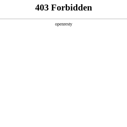
企业业务
个人业务
了解我们
投资者
EN
Global
0
Go to